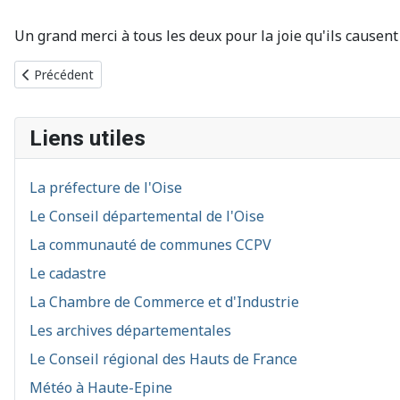
Un grand merci à tous les deux pour la joie qu'ils causen
Article précédent : La maison des canards
Précédent
Liens utiles
La préfecture de l'Oise
Le Conseil départemental de l'Oise
La communauté de communes CCPV
Le cadastre
La Chambre de Commerce et d'Industrie
Les archives départementales
Le Conseil régional des Hauts de France
Météo à Haute-Epine