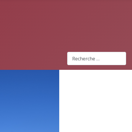
Rechercher
Type 2 or more characters for