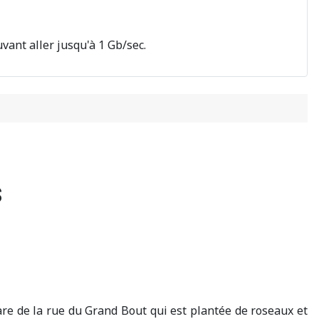
vant aller jusqu'à 1 Gb/sec.
s
re de la rue du Grand Bout qui est plantée de roseaux et