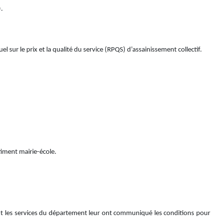
e).
 sur le prix et la qualité du service (RPQS) d’assainissement collectif.
âtiment mairie-école.
dont les services du département leur ont communiqué les conditions pour