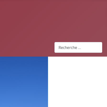
Rechercher
Type 2 or more characters for