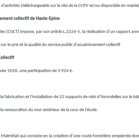
 d’activités (téléchargeable sur le site de la CCPV et/ou disponible en mairi
ssement collectif de Haute-Epine
es (CGCT) impose, par son article L.2224-5, la réalisation d’un rapport annuel
r le prix et la qualité du service public d’assainissement collectif
ollectif
vier 2026, une participation de 3 924 €.
la fabrication et l’installation de 22 supports de nids d’hirondelles sur le b
la restauration du mur extérieur de la cour de l’école.
 de Malmifait qui consiste en la création d’une route forestière empierrée 