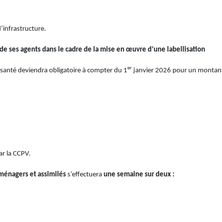
’infrastructure.
e de ses agents dans le cadre de la mise en œuvre d’une labellisation
er
e santé deviendra obligatoire à compter du 1
janvier 2026 pour un montant 
ar la CCPV.
 ménagers et assimilés
s’effectuera
une semaine sur deux :