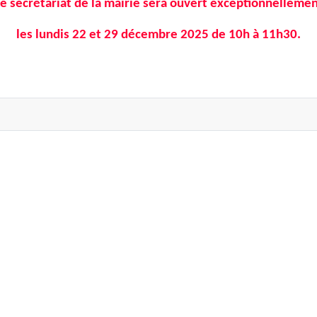
e secrétariat de la mairie sera ouvert exceptionnelleme
les lundis 22 et 29 décembre 2025 de 10h à 11h30.