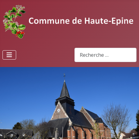
Rechercher
Type 2 or more characters fo