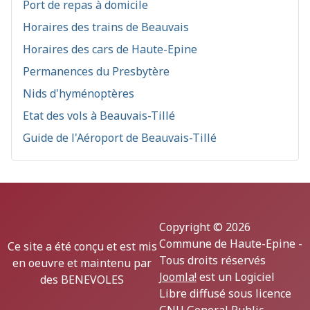
Port de repas à domicile
Horaires des trains de Beauvais
Horaires des cars de Haute-Epine
Permanences du Presbytère
Nids d'hyménoptères
Etat des vols à Beauvais-Tillé
Guide de l'Aéroport de Beauvais-Tillé
Copyright © 2026
Commune de Haute-Epine -
Ce site a été conçu et est mis
Tous droits réservés
en oeuvre et maintenu par
Joomla!
est un Logiciel
des BENEVOLES
Libre diffusé sous licence