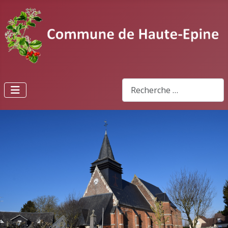
Rechercher
Type 2 or more characters fo